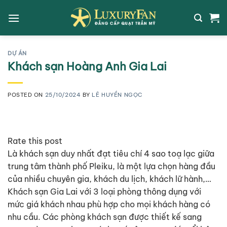
Skip
to
content
DỰ ÁN
Khách sạn Hoàng Anh Gia Lai
POSTED ON
25/10/2024
BY
LÊ HUYỀN NGỌC
Rate this post
Là khách sạn duy nhất đạt tiêu chí 4 sao toạ lạc giữa
trung tâm thành phố Pleiku, là một lựa chọn hàng đầu
của nhiều chuyên gia, khách du lịch, khách lữ hành,…
Khách sạn Gia Lai với 3 loại phòng thông dụng với
mức giá khách nhau phù hợp cho mọi khách hàng có
nhu cầu. Các phòng khách sạn được thiết kế sang