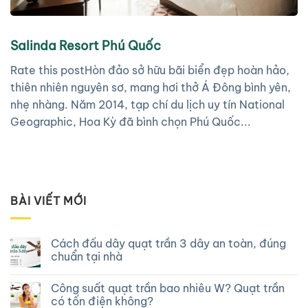
Salinda Resort Phú Quốc
Rate this postHòn đảo sở hữu bãi biển đẹp hoàn hảo,
thiên nhiên nguyên sơ, mang hơi thở Á Đông bình yên,
nhẹ nhàng. Năm 2014, tạp chí du lịch uy tín National
Geographic, Hoa Kỳ đã bình chọn Phú Quốc...
BÀI VIẾT MỚI
Cách đấu dây quạt trần 3 dây an toàn, đúng
chuẩn tại nhà
Công suất quạt trần bao nhiêu W? Quạt trần
có tốn điện không?