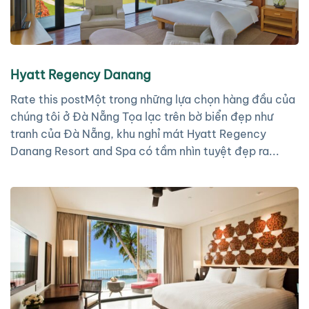
Hyatt Regency Danang
Rate this postMột trong những lựa chọn hàng đầu của
chúng tôi ở Đà Nẵng Tọa lạc trên bờ biển đẹp như
tranh của Đà Nẵng, khu nghỉ mát Hyatt Regency
Danang Resort and Spa có tầm nhìn tuyệt đẹp ra...