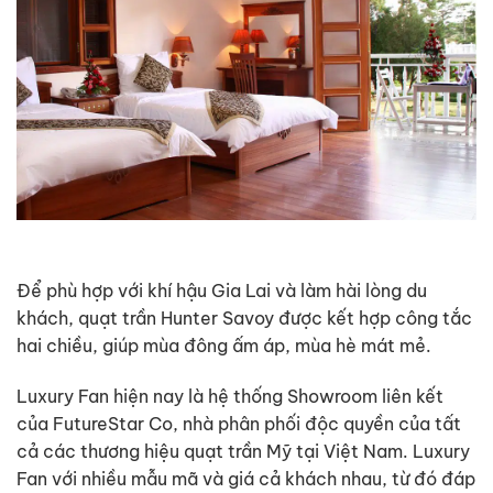
Để phù hợp với khí hậu Gia Lai và làm hài lòng du
khách, quạt trần Hunter Savoy được kết hợp công tắc
hai chiều, giúp mùa đông ấm áp, mùa hè mát mẻ.
Luxury Fan hiện nay là hệ thống Showroom liên kết
của FutureStar Co, nhà phân phối độc quyền của tất
cả các thương hiệu quạt trần Mỹ tại Việt Nam. Luxury
Fan với nhiều mẫu mã và giá cả khách nhau, từ đó đáp