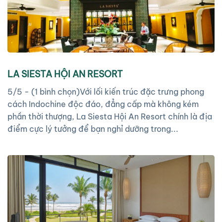
LA SIESTA HỘI AN RESORT
5/5 - (1 bình chọn)Với lối kiến trúc đặc trưng phong
cách Indochine độc đáo, đẳng cấp mà không kém
phần thời thượng, La Siesta Hội An Resort chính là địa
điểm cực lý tưởng để bạn nghỉ dưỡng trong...