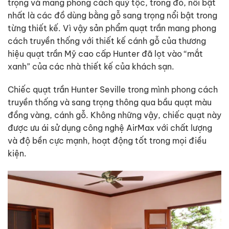
trọng và mang phong cách quý tộc, trong đó, nổi bật
nhất là các đồ dùng bằng gỗ sang trọng nổi bật trong
từng thiết kế. Vì vậy sản phẩm quạt trần mang phong
cách truyền thống với thiết kế cánh gỗ của thương
hiệu quạt trần Mỹ cao cấp Hunter đã lọt vào “mắt
xanh” của các nhà thiết kế của khách sạn.
Chiếc quạt trần Hunter Seville trong mình phong cách
truyền thống và sang trọng thông qua bầu quạt màu
đồng vàng, cánh gỗ. Không những vậy, chiếc quạt này
được ưu ái sử dụng công nghệ AirMax với chất lượng
và độ bền cực mạnh, hoạt động tốt trong mọi điều
kiện.