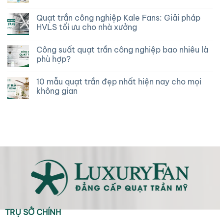
Quạt trần công nghiệp Kale Fans: Giải pháp
HVLS tối ưu cho nhà xưởng
Công suất quạt trần công nghiệp bao nhiêu là
phù hợp?
10 mẫu quạt trần đẹp nhất hiện nay cho mọi
không gian
TRỤ SỞ CHÍNH