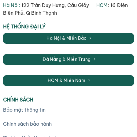
Hà Nội:
122 Trần Duy Hưng, Cầu Giấy
HCM
: 16 Điện
Biên Phủ, Q Bình Thạnh
HỆ THỐNG ĐẠI LÝ
Hà Nội & Miền Bắc
Đà Nẵng & Miền Trung
HCM & Miền Nam
CHÍNH SÁCH
Bảo mật thông tin
Chính sách bảo hành