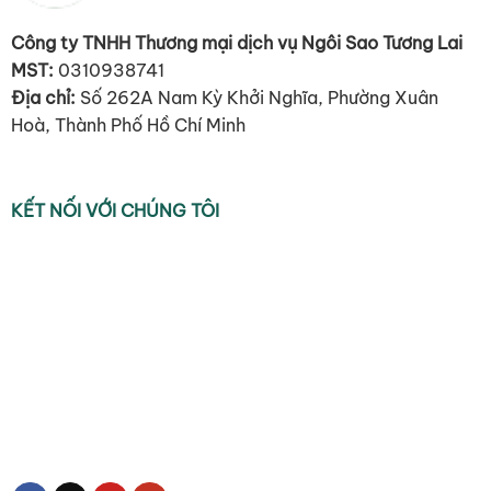
Công ty TNHH Thương mại dịch vụ Ngôi Sao Tương Lai
MST:
0310938741
Địa chỉ:
Số 262A Nam Kỳ Khởi Nghĩa, Phường Xuân
Hoà, Thành Phố Hồ Chí Minh
KẾT NỐI VỚI CHÚNG TÔI