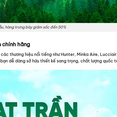
ẫu, hàng trưng bày giảm sốc đến 50%
 chính hãng
các thương hiệu nổi tiếng như
Hunter, Minka Aire, Lucciair
bạn dễ dàng sở hữu thiết kế sang trọng, chất lượng quốc t