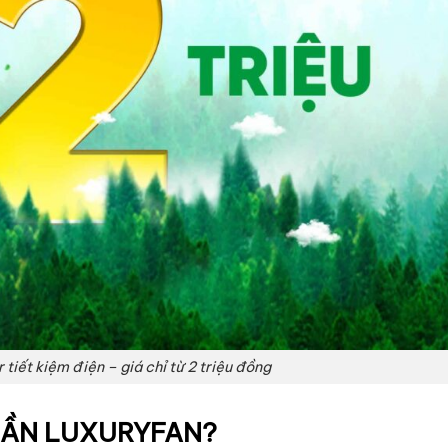
tiết kiệm điện – giá chỉ từ 2 triệu đồng
RẦN LUXURYFAN?