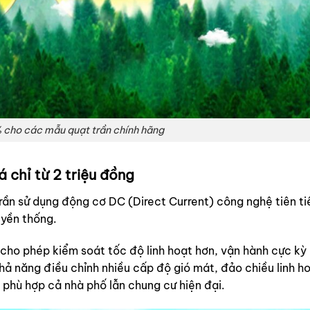
cho các mẫu quạt trần chính hãng
á chỉ từ 2 triệu đồng
trần sử dụng động cơ DC (Direct Current) công nghệ tiên ti
uyền thống.
ho phép kiểm soát tốc độ linh hoạt hơn, vận hành cực kỳ 
hả năng điều chỉnh nhiều cấp độ gió mát, đảo chiều linh h
phù hợp cả nhà phố lẫn chung cư hiện đại.