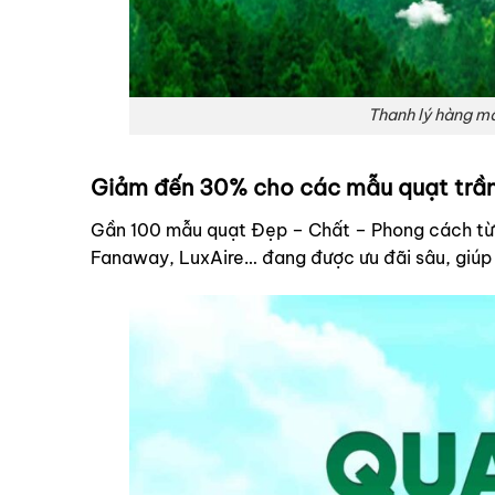
Thanh lý hàng m
Giảm đến 30% cho các mẫu quạt trần
Gần 100 mẫu quạt Đẹp – Chất – Phong cách từ 
Fanaway, LuxAire
… đang được ưu đãi sâu, giúp 