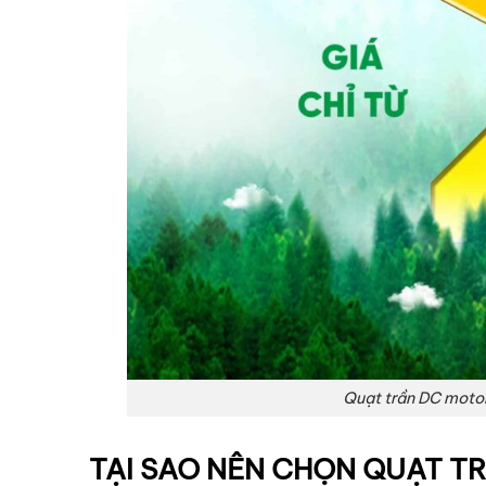
Quạt trần DC motor 
TẠI SAO NÊN CHỌN QUẠT T