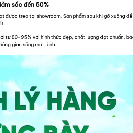
giảm sốc đến 50%
uạt được treo tại showroom. Sản phẩm sau khi gỡ xuống đ
ốt.
ới từ 80-95% với hình thức đẹp, chất lượng đạt chuẩn, bả
không gian sống mát lành.