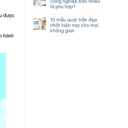
công nghiệp bao nhiêu
là phù hợp?
ều được
10 mẫu quạt trần đẹp
nhất hiện nay cho mọi
không gian
o hành