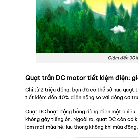
Giảm đến 30% 
Quạt trần DC motor tiết kiệm điện: gi
Chỉ từ 2 triệu đồng, bạn đã có thể sở hữu quạt 
tiết kiệm đến 40% điện năng so với động cơ tr
Quạt DC hoạt động bằng dòng điện một chiều, c
không gây tiếng ồn. Ngoài ra, quạt DC còn có k
làm mát mùa hè, lưu thông không khí mùa đông, 