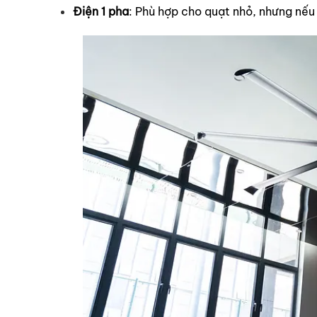
Điện 1 pha
: Phù hợp cho quạt nhỏ, nhưng nếu