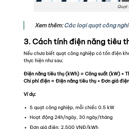
Quạt 
Xem thêm:
Các loại quạt công nghi
3. Cách tính điện năng tiêu 
Nếu chưa biết q
uạt công nghiệp có tốn điện kh
thực hiện như sau:
Điện năng tiêu thụ (kWh) = Công suất (kW) × Th
Chi phí điện = Điện năng tiêu thụ × Đơn giá điệ
Ví dụ:
5 quạt công nghiệp, mỗi chiếc 0.5 kW
Hoạt động 24h/ngày, 30 ngày/tháng
Đơn giá điện: 2.500 VNĐ/kWh