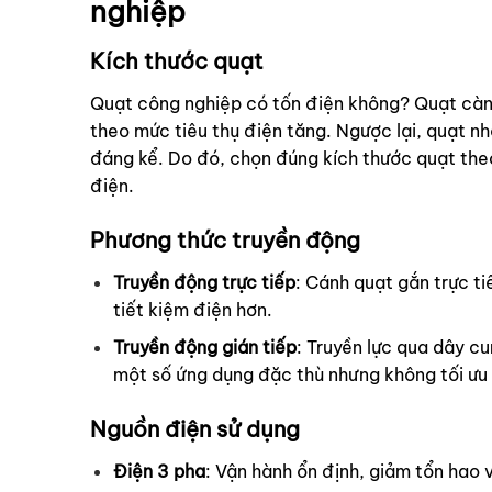
nghiệp
Kích thước quạt
Quạt công nghiệp có tốn điện không? Quạt càng
theo mức tiêu thụ điện tăng. Ngược lại, quạt n
đáng kể. Do đó, chọn đúng kích thước quạt theo
điện.
Phương thức truyền động
Truyền động trực tiếp
: Cánh quạt gắn trực ti
tiết kiệm điện hơn.
Truyền động gián tiếp
: Truyền lực qua dây c
một số ứng dụng đặc thù nhưng không tối ưu 
Nguồn điện sử dụng
Điện 3 pha
: Vận hành ổn định, giảm tổn hao 