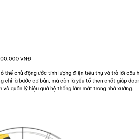
4.500.000 VNĐ
 thể chủ động ước tính lượng điện tiêu thụ và trả lời câu h
 chỉ là bước cơ bản, mà còn là yếu tố then chốt giúp doa
h và quản lý hiệu quả hệ thống làm mát trong nhà xưởng.