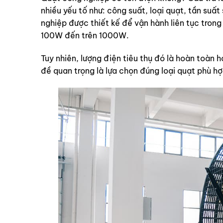
nhiều yếu tố như: công suất, loại quạt, tần suấ
nghiệp được thiết kế để vận hành liên tục tron
100W đến trên 1000W.
Tuy nhiên, lượng điện tiêu thụ đó là hoàn toàn 
đề quan trọng là lựa chọn đúng loại quạt phù hợ