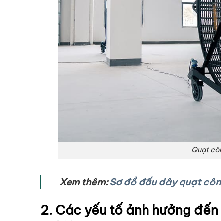
Quạt côn
Xem thêm:
Sơ đồ đấu dây quạt công
2. Các yếu tố ảnh hưởng đến 