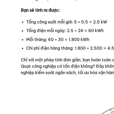
Bạn sẽ tính ra được:
Tổng công suất mỗi giờ: 5 × 0.5 = 2.5 kW
Tổng điện mỗi ngày: 2.5 × 24 = 60 kWh
Mỗi tháng: 60 × 30 = 1.800 kWh
Chi phí điện hàng tháng: 1.800 × 2.500 = 
Chỉ với một phép tính đơn giản, bạn hoàn toàn có
Quạt công nghiệp có tốn điện không?
Đây không
nghiệp kiểm soát ngân sách, tối ưu hóa vận hàn