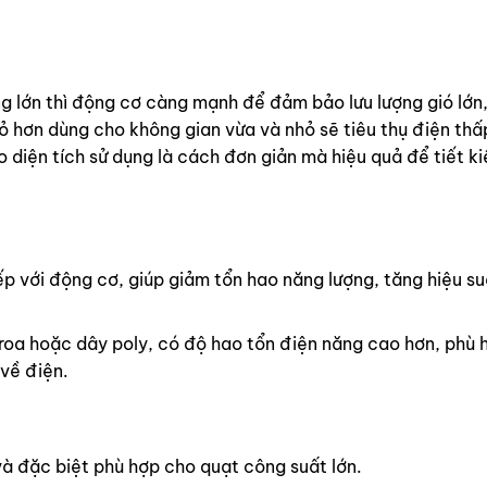
 lớn thì động cơ càng mạnh để đảm bảo lưu lượng gió lớn
hỏ hơn dùng cho không gian vừa và nhỏ sẽ tiêu thụ điện thấ
 diện tích sử dụng là cách đơn giản mà hiệu quả để tiết k
ếp với động cơ, giúp giảm tổn hao năng lượng, tăng hiệu su
uroa hoặc dây poly, có độ hao tổn điện năng cao hơn, phù 
về điện.
và đặc biệt phù hợp cho quạt công suất lớn.