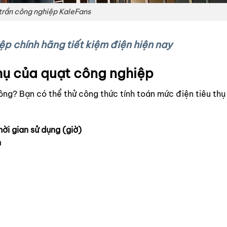
trần công nghiệp KaleFans
ệp chính hãng tiết kiệm điện hiện nay
thụ của quạt công nghiệp
ông? Bạn có thể thử c
ông thức tính toán mức điện tiêu thụ
ời gian sử dụng (giờ)
n