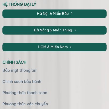
HỆ THỐNG ĐẠI LÝ
Hà Nội & Miền Bắc
Đà Nẵng & Miền Trung
HCM & Miền Nam
CHÍNH SÁCH
Bảo mật thông tin
Chính sách bảo hành
Phương thức thanh toán
Phương thức vận chuyển