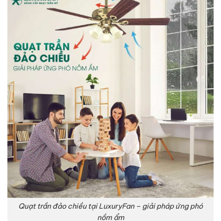
Quạt trần đảo chiều tại LuxuryFan – giải pháp ứng phó
nồm ẩm