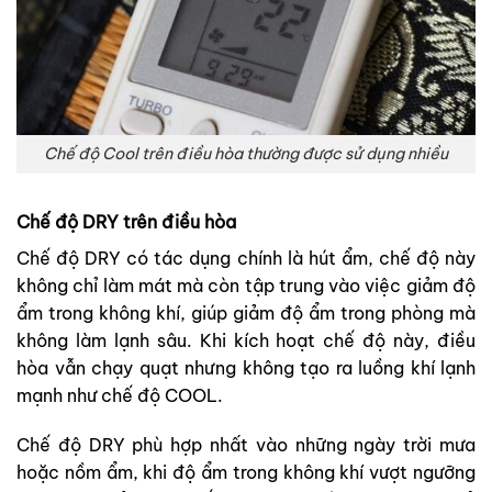
Chế độ Cool trên điều hòa thường được sử dụng nhiều
Chế độ DRY trên điều hòa
Chế độ DRY có tác dụng chính là hút ẩm, c
hế độ này
không chỉ làm mát mà còn tập trung vào việc giảm độ
ẩm trong không khí,
giúp giảm độ ẩm trong phòng mà
không làm lạnh sâu. Khi kích hoạt chế độ này, điều
hòa vẫn chạy quạt nhưng không tạo ra luồng khí lạnh
mạnh như chế độ COOL.
Chế độ DRY phù hợp nhất vào những ngày trời mưa
hoặc nồm ẩm, khi độ ẩm trong không khí vượt ngưỡng