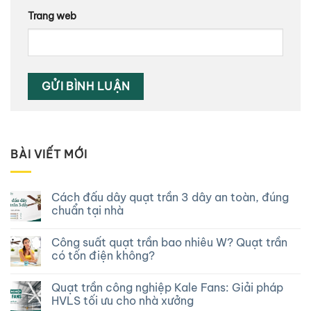
Trang web
Alternative:
BÀI VIẾT MỚI
Cách đấu dây quạt trần 3 dây an toàn, đúng
chuẩn tại nhà
Công suất quạt trần bao nhiêu W? Quạt trần
có tốn điện không?
Quạt trần công nghiệp Kale Fans: Giải pháp
HVLS tối ưu cho nhà xưởng