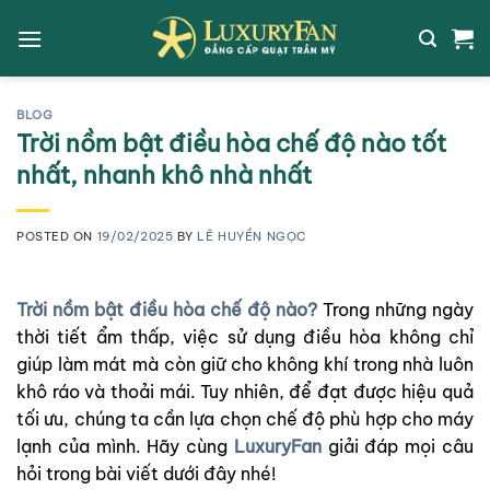
Skip
to
content
BLOG
Trời nồm bật điều hòa chế độ nào tốt
nhất, nhanh khô nhà nhất
POSTED ON
19/02/2025
BY
LÊ HUYỀN NGỌC
Trời nồm bật điều hòa chế độ nào?
Trong những ngày
thời tiết ẩm thấp, việc sử dụng điều hòa không chỉ
giúp làm mát mà còn giữ cho không khí trong nhà luôn
khô ráo và thoải mái. Tuy nhiên, để đạt được hiệu quả
tối ưu, chúng ta cần lựa chọn chế độ phù hợp cho máy
lạnh của mình. Hãy cùng
LuxuryFan
giải đáp mọi câu
hỏi trong bài viết dưới đây nhé!