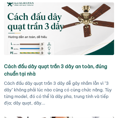
Cách đấu dây quạt trần 3 dây an toàn, đúng
chuẩn tại nhà
Cách đấu dây quạt trần 3 dây dễ gây nhầm lẫn vì "3
dây" không phải lúc nào cũng có cùng chức năng. Tùy
từng model, đó có thể là dây pha, trung tính và tiếp
địa; dây quạt, dây...