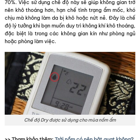
70%. Việc sử dụng chế độ này sẽ giúp không gian trở
nên khô thoáng hơn, hạn chế tình trạng ẩm mốc, khó
chịu mà không làm da bị khô hoặc nứt nẻ.
Đây là chế
độ lý tưởng khi bạn muốn duy trì không khí khô thoáng,
đặc biệt là trong các không gian kín như phòng ngủ
hoặc phòng làm việc.
Chế độ Dry được sử dụng cho mùa nồm ẩm
>> Tham khảo thêm:
Trời nồm có nên bật quạt không?