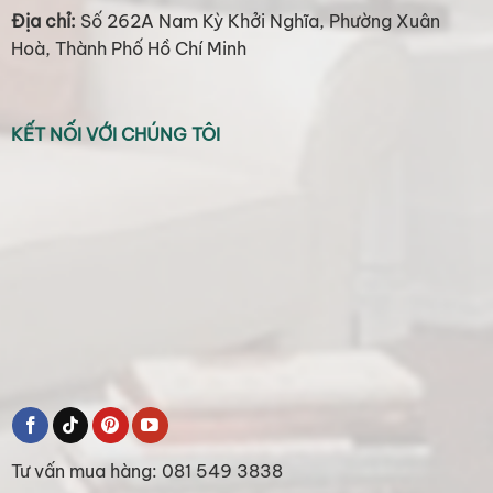
Địa chỉ:
Số 262A Nam Kỳ Khởi Nghĩa, Phường Xuân
Hoà, Thành Phố Hồ Chí Minh
KẾT NỐI VỚI CHÚNG TÔI
Tư vấn mua hàng: 081 549 3838