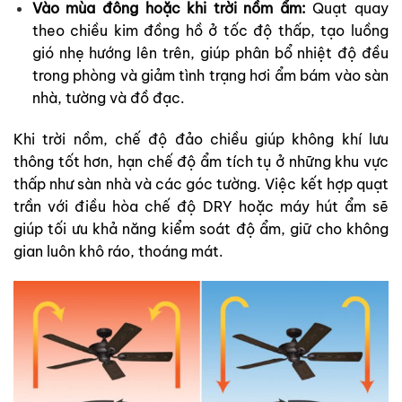
Vào mùa đông hoặc khi trời nồm ẩm:
Quạt quay
theo chiều kim đồng hồ ở tốc độ thấp, tạo luồng
gió nhẹ hướng lên trên, giúp phân bổ nhiệt độ đều
trong phòng và giảm tình trạng hơi ẩm bám vào sàn
nhà, tường và đồ đạc.
Khi trời nồm, chế độ đảo chiều giúp không khí lưu
thông tốt hơn, hạn chế độ ẩm tích tụ ở những khu vực
thấp như sàn nhà và các góc tường. Việc kết hợp quạt
trần với điều hòa chế độ DRY hoặc máy hút ẩm sẽ
giúp tối ưu khả năng kiểm soát độ ẩm, giữ cho không
gian luôn khô ráo, thoáng mát.