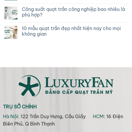
Công suất quạt trần công nghiệp bao nhiêu là
phù hợp?
10 mẫu quạt trần đẹp nhất hiện nay cho mọi
không gian
TRỤ SỞ CHÍNH
Hà Nội:
122 Trần Duy Hưng, Cầu Giấy
HCM
: 16 Điện
Biên Phủ, Q Bình Thạnh