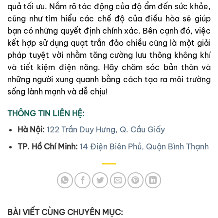
quả tối ưu.
Nắm rõ tác động của độ ẩm đến sức khỏe,
cũng như tìm hiểu các chế độ của điều hòa sẽ giúp
bạn có những quyết định chính xác. Bên cạnh đó, việc
kết hợp sử dụng quạt trần đảo chiều cũng là một giải
pháp tuyệt vời nhằm tăng cường lưu thông không khí
và tiết kiệm điện năng.
Hãy chăm sóc bản thân và
những người xung quanh bằng cách tạo ra môi trường
sống lành mạnh và dễ chịu!
THÔNG TIN LIÊN HỆ:
Hà Nội:
122 Trần Duy Hưng, Q. Cầu Giấy
TP. Hồ Chí Minh:
14 Điện Biên Phủ, Quận Bình Thạnh
BÀI VIẾT CÙNG CHUYÊN MỤC: