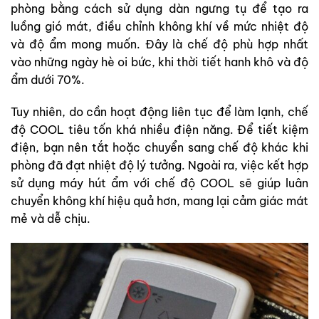
phòng bằng cách sử dụng dàn ngưng tụ để tạo ra
luồng gió mát, điều chỉnh không khí về mức nhiệt độ
và độ ẩm mong muốn. Đây là chế độ phù hợp nhất
vào những ngày hè oi bức, khi thời tiết hanh khô và độ
ẩm dưới 70%.
Tuy nhiên, do cần hoạt động liên tục để làm lạnh, chế
độ COOL tiêu tốn khá nhiều điện năng. Để tiết kiệm
điện, bạn nên tắt hoặc chuyển sang chế độ khác khi
phòng đã đạt nhiệt độ lý tưởng. Ngoài ra, việc kết hợp
sử dụng máy hút ẩm với chế độ COOL sẽ giúp luân
chuyển không khí hiệu quả hơn, mang lại cảm giác mát
mẻ và dễ chịu.