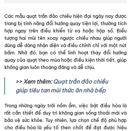
Các mẫu quạt trần đảo chiều hiện đại ngày nay được
trang bị tính năng đổi hướng quay tiện lợi, thường tích
hợp ngay trên điều khiển từ xa hoặc hộp số. Biểu
tượng hai mũi tên xoay ngược chiều nhau giúp người
dùng dễ dàng nhận diện và điều chỉnh chỉ với một nút
bấm. Nhờ đó, bạn có thể linh hoạt thay đổi hướng
quay của quạt theo mùa hoặc điều kiện thời tiết, giúp
không gian luôn thoáng đãng và dễ chịu.
>> Xem thêm:
Quạt trần đảo chiều
giúp tiêu tan mùi thức ăn nhà bếp
Trong những ngày trời nồm ẩm, việc bật điều hòa là
rất cần thiết để duy trì không gian sống thoải mái và
bảo vệ sức khỏe. Tuy nhiên, lựa chọn chế độ phù hợp
cho điều hòa là yếu tố then chốt để đạt được hiệu