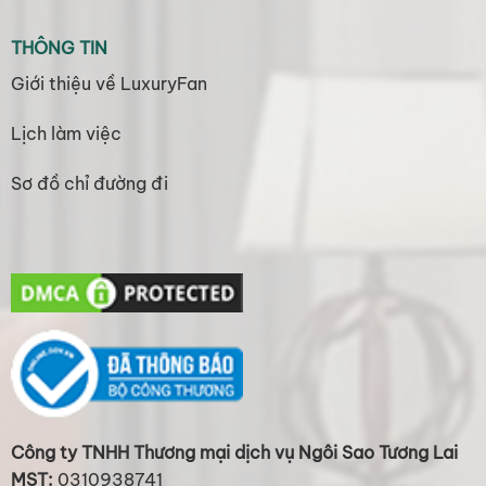
THÔNG TIN
Giới thiệu về LuxuryFan
Lịch làm việc
Sơ đồ chỉ đường đi
Công ty TNHH Thương mại dịch vụ Ngôi Sao Tương Lai
MST:
0310938741