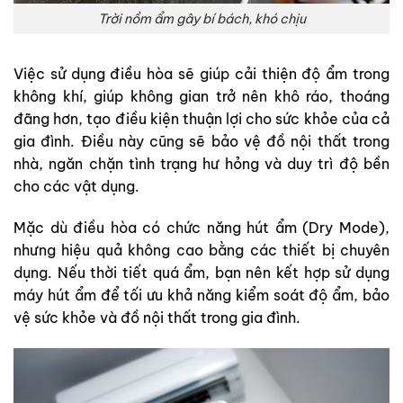
Trời nồm ẩm gây bí bách, khó chịu
Việc sử dụng điều hòa sẽ giúp cải thiện độ ẩm trong
không khí, giúp không gian trở nên khô ráo, thoáng
đãng hơn, tạo điều kiện thuận lợi cho sức khỏe của cả
gia đình. Điều này cũng sẽ bảo vệ đồ nội thất trong
nhà, ngăn chặn tình trạng hư hỏng và duy trì độ bền
cho các vật dụng.
Mặc dù điều hòa có chức năng hút ẩm (Dry Mode),
nhưng hiệu quả không cao bằng các thiết bị chuyên
dụng. Nếu thời tiết quá ẩm, bạn nên kết hợp sử dụng
máy hút ẩm để tối ưu khả năng kiểm soát độ ẩm, bảo
vệ sức khỏe và đồ nội thất trong gia đình.