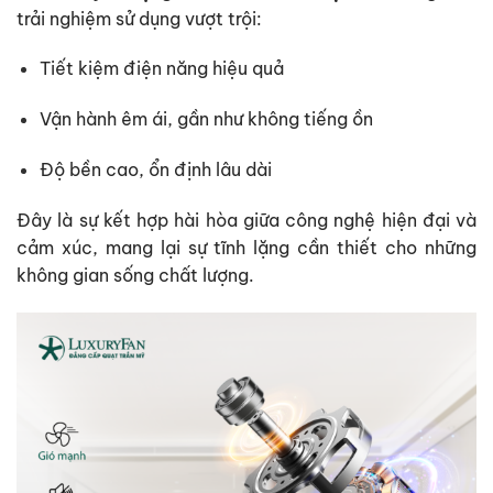
trải nghiệm sử dụng vượt trội:
Tiết kiệm điện năng hiệu quả
Vận hành êm ái, gần như không tiếng ồn
Độ bền cao, ổn định lâu dài
Đây là sự kết hợp hài hòa giữa công nghệ hiện đại và
cảm xúc, mang lại sự tĩnh lặng cần thiết cho những
không gian sống chất lượng.