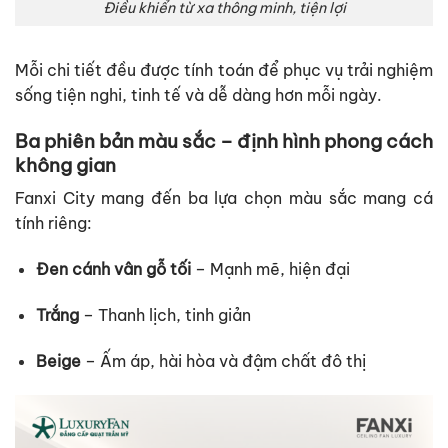
Điều khiển từ xa thông minh, tiện lợi
Mỗi chi tiết đều được tính toán để phục vụ trải nghiệm
sống tiện nghi, tinh tế và dễ dàng hơn mỗi ngày.
Ba phiên bản màu sắc – định hình phong cách
không gian
Fanxi City mang đến ba lựa chọn màu sắc mang cá
tính riêng:
Đen cánh vân gỗ tối
– Mạnh mẽ, hiện đại
Trắng
– Thanh lịch, tinh giản
Beige
– Ấm áp, hài hòa và đậm chất đô thị