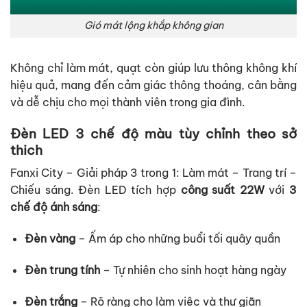
Gió mát lộng khắp không gian
Không chỉ làm mát, quạt còn giúp lưu thông không khí
hiệu quả, mang đến cảm giác thông thoáng, cân bằng
và dễ chịu cho mọi thành viên trong gia đình.
Đèn LED 3 chế độ màu tùy chỉnh theo sở
thich
Fanxi City – Giải pháp 3 trong 1: Làm mát – Trang trí –
Chiếu sáng. Đèn LED tích hợp
công suất 22W
với
3
chế độ ánh sáng
:
Đèn vàng
– Ấm áp cho những buổi tối quây quần
Đèn trung tính
– Tự nhiên cho sinh hoạt hàng ngày
Đèn trắng
– Rõ ràng cho làm việc và thư giãn