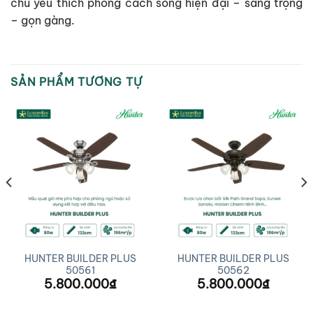
chủ yêu thích phong cách sống hiện đại – sang trọng
– gọn gàng.
SẢN PHẨM TƯƠNG TỰ
HUNTER BUILDER PLUS
HUNTER BUILDER PLUS
50561
50562
5.800.000
₫
5.800.000
₫