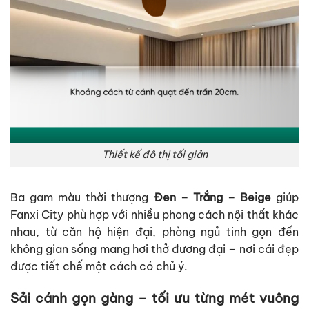
Thiết kế đô thị tối giản
Ba gam màu thời thượng
Đen – Trắng – Beige
giúp
Fanxi City phù hợp với nhiều phong cách nội thất khác
nhau, từ căn hộ hiện đại, phòng ngủ tinh gọn đến
không gian sống mang hơi thở đương đại – nơi cái đẹp
được tiết chế một cách có chủ ý.
Sải cánh gọn gàng – tối ưu từng mét vuông