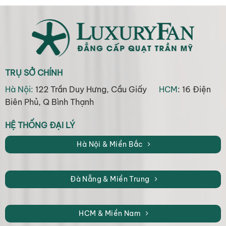
TRỤ SỞ CHÍNH
Hà Nội:
122 Trần Duy Hưng, Cầu Giấy
HCM
: 16 Điện
Biên Phủ, Q Bình Thạnh
HỆ THỐNG ĐẠI LÝ
Hà Nội & Miền Bắc
Đà Nẵng & Miền Trung
HCM & Miền Nam