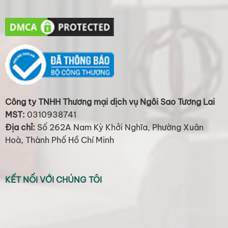
Công ty TNHH Thương mại dịch vụ Ngôi Sao Tương Lai
MST:
0310938741
Địa chỉ:
Số 262A Nam Kỳ Khởi Nghĩa, Phường Xuân
Hoà, Thành Phố Hồ Chí Minh
KẾT NỐI VỚI CHÚNG TÔI