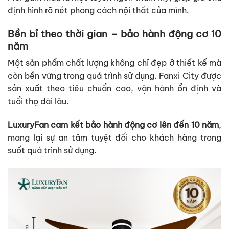
định hình rõ nét phong cách nội thất của mình.
Bền bỉ theo thời gian – bảo hành động cơ 10
năm
Một sản phẩm chất lượng không chỉ đẹp ở thiết kế mà
còn bền vững trong quá trình sử dụng. Fanxi City được
sản xuất theo tiêu chuẩn cao, vận hành ổn định và
tuổi thọ dài lâu.
LuxuryFan cam kết bảo hành động cơ lên đến 10 năm
,
mang lại sự an tâm tuyệt đối cho khách hàng trong
suốt quá trình sử dụng.