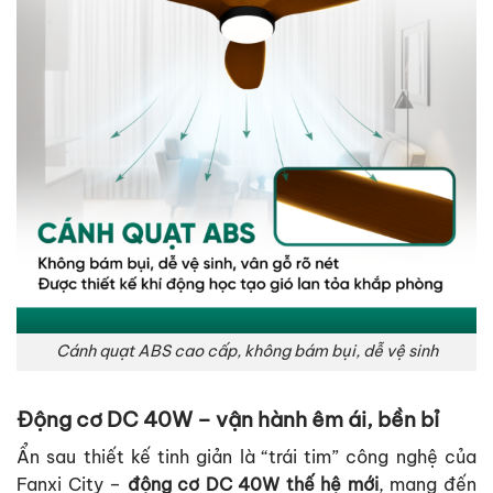
Cánh quạt ABS cao cấp, không bám bụi, dễ vệ sinh
Động cơ DC 40W – vận hành êm ái, bền bỉ
Ẩn sau thiết kế tinh giản là “trái tim” công nghệ của
Fanxi City –
động cơ DC 40W thế hệ mới
, mang đến