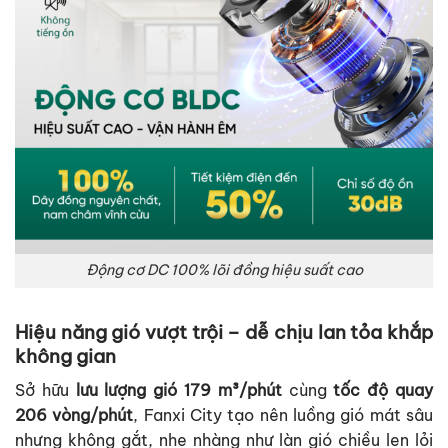
Động cơ DC 100% lõi đồng hiệu suất cao
Hiệu năng gió vượt trội – dễ chịu lan tỏa khắp
không gian
Sở hữu
lưu lượng gió 179 m³/phút
cùng
tốc độ quay
206 vòng/phút
, Fanxi City tạo nên luồng gió mát sâu
nhưng không gắt, nhẹ nhàng như làn gió chiều len lỏi