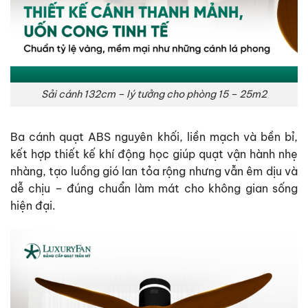
Sải cánh 132cm – lý tưởng cho phòng 15 – 25m2
Ba cánh quạt ABS nguyên khối, liền mạch và bền bỉ,
kết hợp thiết kế khí động học giúp quạt vận hành nhẹ
nhàng, tạo luồng gió lan tỏa rộng nhưng vẫn êm dịu và
dễ chịu – đúng chuẩn làm mát cho không gian sống
hiện đại.