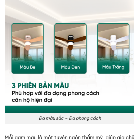
Đa màu sắc – Đa phong cách
Mỗi gam màu là một tuyên ngôn thẩm mỹ, giúp gia chủ