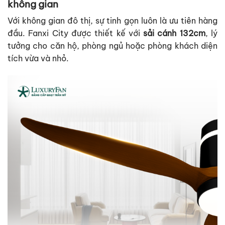
không gian
Với không gian đô thị, sự tinh gọn luôn là ưu tiên hàng
đầu. Fanxi City được thiết kế với
sải cánh 132cm
, lý
tưởng cho căn hộ, phòng ngủ hoặc phòng khách diện
tích vừa và nhỏ.