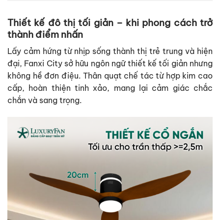
Thiết kế đô thị tối giản – khi phong cách trở
thành điểm nhấn
Lấy cảm hứng từ nhịp sống thành thị trẻ trung và hiện
đại, Fanxi City sở hữu ngôn ngữ thiết kế tối giản nhưng
không hề đơn điệu. Thân quạt chế tác từ hợp kim cao
cấp, hoàn thiện tinh xảo, mang lại cảm giác chắc
chắn và sang trọng.