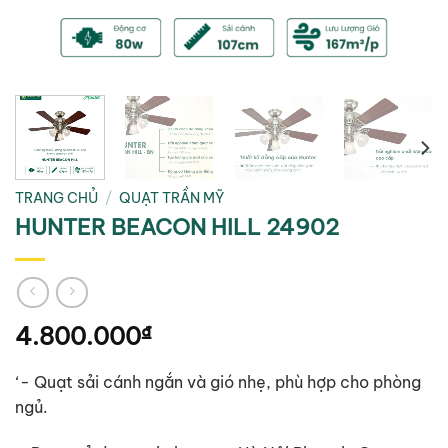
TRANG CHỦ
/
QUẠT TRẦN MỸ
HUNTER BEACON HILL 24902
4.800.000
₫
‘- Quạt sải cánh ngắn và gió nhẹ, phù hợp cho phòng
ngủ.