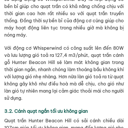
bền bỉ giúp cho quạt trần có khả năng chống chịu với
thời gian cao hơn rất nhiều so với quạt trần truyền
thống. Đồng thời sự bền bỉ của động cơ cũng giúp cho
máy hoạt động liên tục trong nhiều giờ mà không bị
nóng máy.
Với động cơ Whisperwind có công suất lên đến 80W
và lưu lượng gió toả ra 127,4 m3/phút, quạt trần cánh
gỗ Hunter Beacon Hill sẽ làm mát không gian trong
thời gian ngắn, nhanh chóng làm thoáng bầu không khí
với lượng gió nhẹ nhàng. Hơn nữa làn gió toả ra từ quạt
không gây khô như điều hoà mà dễ chịu, cho gió như
làn gió tự nhiên mang lại cảm giác thoải mái cho người
sử dụng.
3.2. Cánh quạt ngắn tối ưu không gian
Quạt trần Hunter Beacon Hill có sải cánh chiều dài
107cm giúp tối ưu không gian, mang đến lượng gió nhẹ