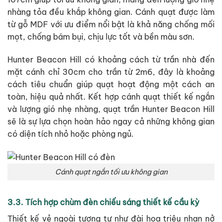
nhàng tỏa đều khắp không gian. Cánh quạt được làm
từ gỗ MDF với ưu điểm nổi bật là khả năng chống mối
mọt, chống bám bụi, chịu lực tốt và bền màu sơn.
Hunter Beacon Hill có khoảng cách từ trần nhà đến
mặt cánh chỉ 30cm cho trần từ 2m6, đây là khoảng
cách tiêu chuẩn giúp quạt hoạt động một cách an
toàn, hiệu quả nhất. Kết hợp cánh quạt thiết kế ngắn
và lượng gió nhẹ nhàng, quạt trần Hunter Beacon Hill
sẽ là sự lựa chọn hoàn hảo ngay cả những không gian
có diện tích nhỏ hoặc phòng ngủ.
Cánh quạt ngắn tối ưu không gian
3.3. Tích hợp chùm đèn chiếu sáng thiết kế cầu kỳ
Thiết kế vẻ ngoài tương tự như đài hoa triêu nhan nở