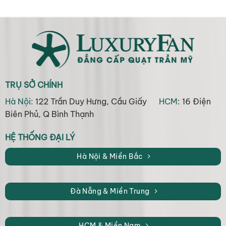
TRỤ SỞ CHÍNH
Hà Nội:
122 Trần Duy Hưng, Cầu Giấy
HCM
: 16 Điện
Biên Phủ, Q Bình Thạnh
HỆ THỐNG ĐẠI LÝ
Hà Nội & Miền Bắc
Đà Nẵng & Miền Trung
HCM & Miền Nam