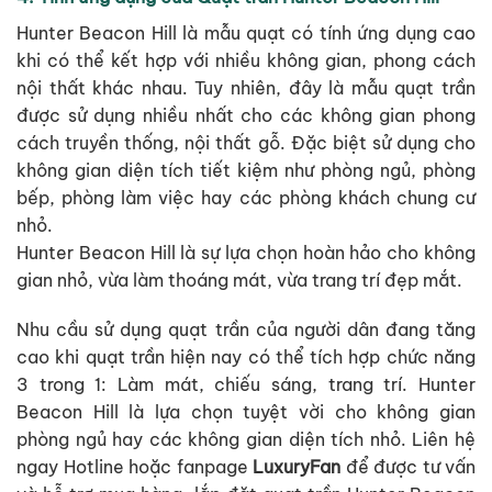
Hunter Beacon Hill là mẫu quạt có tính ứng dụng cao
khi có thể kết hợp với nhiều không gian, phong cách
nội thất khác nhau. Tuy nhiên, đây là mẫu quạt trần
được sử dụng nhiều nhất cho các không gian phong
cách truyền thống, nội thất gỗ. Đặc biệt sử dụng cho
không gian diện tích tiết kiệm như phòng ngủ, phòng
bếp, phòng làm việc hay các phòng khách chung cư
nhỏ.
Hunter Beacon Hill là sự lựa chọn hoàn hảo cho không
gian nhỏ, vừa làm thoáng mát, vừa trang trí đẹp mắt.
Nhu cầu sử dụng quạt trần của người dân đang tăng
cao khi quạt trần hiện nay có thể tích hợp chức năng
3 trong 1: Làm mát, chiếu sáng, trang trí. Hunter
Beacon Hill là lựa chọn tuyệt vời cho không gian
phòng ngủ hay các không gian diện tích nhỏ. Liên hệ
ngay Hotline hoặc fanpage
LuxuryFan
để được tư vấn