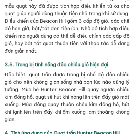
mẫu quạt này đã được tích hợp điều khiển từ xa cho
quạt giúp người dùng thuận tiện nhấ trong khi sử dụng.
Điều khiển của Beacon Hill gồm 3 cấp độ gió, các chế
độ hẹn giờ, bật/tắt đèn tiện ích. Nhờ có tích hợp điều
khiển mà người dùng có thể dễ điều chỉnh các cấp độ
gió, hay bật tắt quạt thuận tiện với thao tác dễ dàng
đơn giản nhất.
3.5. Trang bị tính năng đảo chiều gió hiện đại
Đặc biệt, quạt trần được trang bị chế độ đảo chiều
gió cho nên không gian sống nhà bạn lúc nào cũng lý
tưởng. Mùa hè Hunter Beacon Hill quay ngược chiều
kim đồng hồ, quạt sẽ hút khí nóng lên trên đẩy gió mát
xuống. Mùa đông quay thuận chều kim đồng hồ, hút
khí lạnh lên trên đẩy khí ấm xuống làm thoáng không
gian.
4. Tính ứng dụng của Quạt trần Hunter Beacon Hill