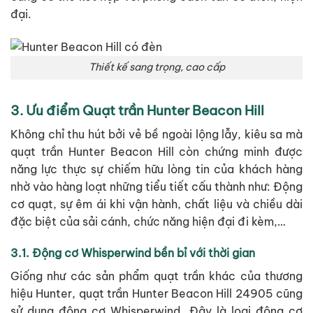
đại.
Thiết kế sang trọng, cao cấp
3. Ưu điểm Quạt trần Hunter Beacon Hill
Không chỉ thu hút bởi vẻ bề ngoài lộng lẫy, kiêu sa mà
quạt trần Hunter Beacon Hill còn chứng minh được
năng lực thực sự chiếm hữu lòng tin của khách hàng
nhờ vào hàng loạt những tiểu tiết cấu thành như: Động
cơ quạt, sự êm ái khi vận hành, chất liệu và chiều dài
đặc biệt của sải cánh, chức năng hiện đại đi kèm,…
3.1. Động cơ Whisperwind bền bỉ với thời gian
Giống như các sản phẩm quạt trần khác của thương
hiệu Hunter, quạt trần Hunter Beacon Hill 24905 cũng
sử dụng động cơ Whisperwind. Đây là loại động cơ