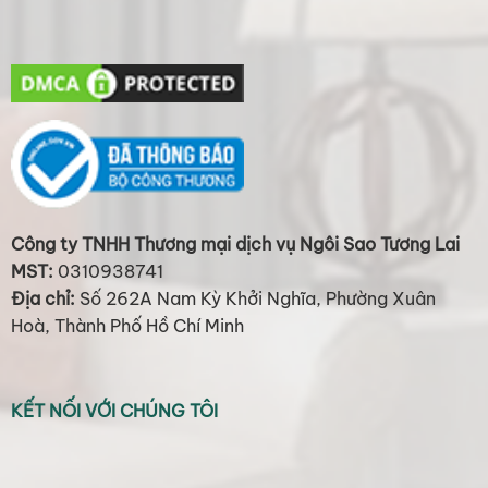
Công ty TNHH Thương mại dịch vụ Ngôi Sao Tương Lai
MST:
0310938741
Địa chỉ:
Số 262A Nam Kỳ Khởi Nghĩa, Phường Xuân
Hoà, Thành Phố Hồ Chí Minh
KẾT NỐI VỚI CHÚNG TÔI