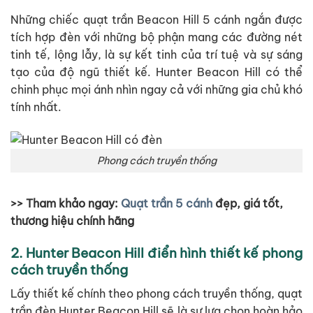
Những chiếc quạt trần Beacon Hill 5 cánh ngắn được
tích hợp đèn với những bộ phận mang các đường nét
tinh tế, lộng lẫy, là sự kết tinh của trí tuệ và sự sáng
tạo của độ ngũ thiết kế. Hunter Beacon Hill có thể
chinh phục mọi ánh nhìn ngay cả với những gia chủ khó
tính nhất.
Phong cách truyền thống
>> Tham khảo ngay:
Quạt trần 5 cánh
đẹp, giá tốt,
thương hiệu chính hãng
2. Hunter Beacon Hill điển hình thiết kế phong
cách truyền thống
Lấy thiết kế chính theo phong cách truyền thống, quạt
trần đèn Hunter Beacon Hill sẽ là sự lựa chọn hoàn hảo