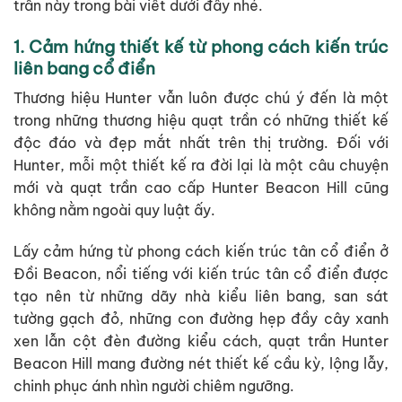
trần này trong bài viết dưới đây nhé.
1. Cảm hứng thiết kế từ phong cách kiến trúc
liên bang cổ điển
Thương hiệu Hunter vẫn luôn được chú ý đến là một
trong những thương hiệu quạt trần có những thiết kế
độc đáo và đẹp mắt nhất trên thị trường. Đối với
Hunter, mỗi một thiết kế ra đời lại là một câu chuyện
mới và quạt trần cao cấp Hunter Beacon Hill cũng
không nằm ngoài quy luật ấy.
Lấy cảm hứng từ phong cách kiến trúc tân cổ điển ở
Đồi Beacon, nổi tiếng với kiến trúc tân cổ điển được
tạo nên từ những dãy nhà kiểu liên bang, san sát
tường gạch đỏ, những con đường hẹp đầy cây xanh
xen lẫn cột đèn đường kiểu cách, quạt trần Hunter
Beacon Hill mang đường nét thiết kế cầu kỳ, lộng lẫy,
chinh phục ánh nhìn người chiêm ngưỡng.