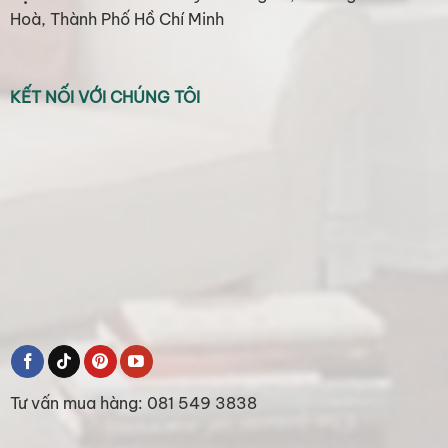
Hoà, Thành Phố Hồ Chí Minh
KẾT NỐI VỚI CHÚNG TÔI
Tư vấn mua hàng: 081 549 3838