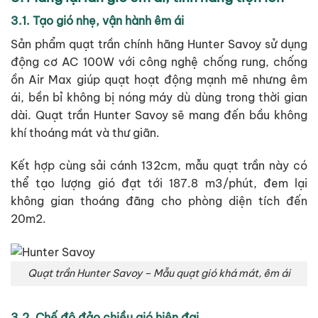
3.1. Tạo gió nhẹ, vận hành êm ái
Sản phẩm quạt trần chính hãng Hunter Savoy sử dụng
động cơ AC 100W với công nghệ chống rung, chống
ồn Air Max giúp quạt hoạt động mạnh mẽ nhưng êm
ái, bền bỉ không bị nóng máy dù dùng trong thời gian
dài. Quạt trần Hunter Savoy sẽ mang đến bầu không
khí thoáng mát và thư giãn.
Kết hợp cùng sải cánh 132cm, mẫu quạt trần này có
thể tạo lượng gió đạt tới 187.8 m3/phút, đem lại
không gian thoáng đãng cho phòng diện tích đến
20m2.
Quạt trần Hunter Savoy – Mẫu quạt gió khá mát, êm ái
3.2. Chế độ đảo chiều gió hiện đại