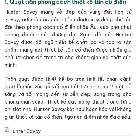
1. Quạt trần phong cách thiết kế tân cổ điển
Hunter Savoy mang vẻ đẹp của vùng đất lịch sử
Savoy, nơi mà các công trình được xây dựng như lâu
đài theo phong cách cổ điển châu Âu, vừa pha chút
phóng khoáng của đương đại. Sự ra đời của Hunter
Savoy được đội ngũ thiết kế chắt lọc và tạo ra sản
phẩm mang nét thiết kế tân cổ điển được nhiều gia
chủ lựa chọn để trang trí cho không gian nội thất của
mình.
Thân quạt được thiết kế bo tròn tinh tế, phần cánh
quạt là màu vân gỗ với họa tiết tự nhiên, có 2 mặt gỗ
sáng và tối mang đến sự bền đẹp, sang trọng cho
không gian sống. Thiết kế đầy nghệ thuật trong từng
chi tiết nhỏ, Hunter Savoy kết hợp hoàn hảo với không
gian thiết kế tân cổ điển, tạo nên điểm nhấn đa chiều.