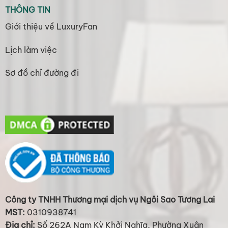
THÔNG TIN
Giới thiệu về LuxuryFan
Lịch làm việc
Sơ đồ chỉ đường đi
Công ty TNHH Thương mại dịch vụ Ngôi Sao Tương Lai
MST:
0310938741
Địa chỉ:
Số 262A Nam Kỳ Khởi Nghĩa, Phường Xuân