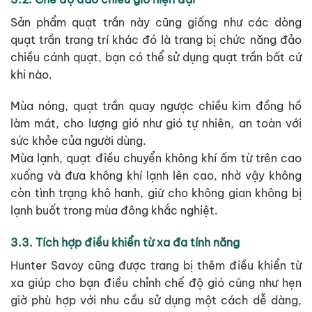
Sản phẩm quạt trần này cũng giống như các dòng
quạt trần trang trí khác đó là trang bị chức năng đảo
chiều cánh quạt, bạn có thể sử dụng quạt trần bất cứ
khi nào.
Mùa nóng, quạt trần quay ngược chiều kim đồng hồ
làm mát, cho lượng gió như gió tự nhiên, an toàn với
sức khỏe của người dùng.
Mùa lạnh, quạt điều chuyển không khí ấm từ trên cao
xuống và đưa không khí lạnh lên cao, nhờ vậy không
còn tình trạng khô hanh, giữ cho không gian không bị
lạnh buốt trong mùa đông khắc nghiệt.
3.3. Tích hợp điều khiển từ xa đa tính năng
Hunter Savoy cũng được trang bị thêm điều khiển từ
xa giúp cho bạn điều chỉnh chế độ gió cũng như hẹn
giờ phù hợp với nhu cầu sử dụng một cách dễ dàng,