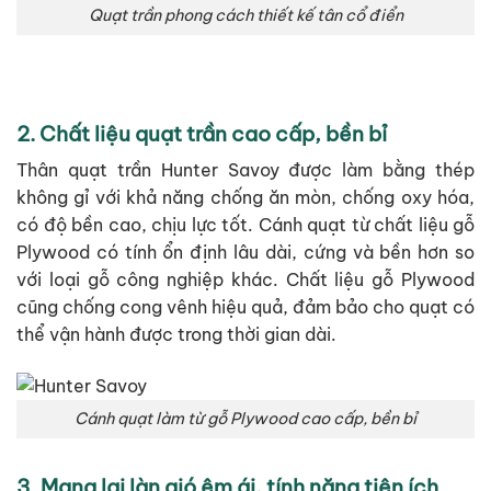
Quạt trần phong cách thiết kế tân cổ điển
2. Chất liệu quạt trần cao cấp, bền bỉ
Thân quạt trần Hunter Savoy được làm bằng thép
không gỉ với khả năng chống ăn mòn, chống oxy hóa,
có độ bền cao, chịu lực tốt.
Cánh quạt từ chất liệu gỗ
Plywood có tính ổn định lâu dài, cứng và bền hơn so
với loại gỗ công nghiệp khác. Chất liệu gỗ Plywood
cũng chống cong vênh hiệu quả, đảm bảo cho quạt có
thể vận hành được trong thời gian dài.
Cánh quạt làm từ gỗ Plywood cao cấp, bền bỉ
3. Mang lại làn gió êm ái, tính năng tiện ích