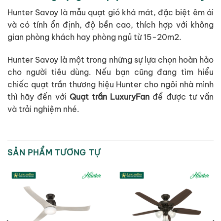
Hunter Savoy là mẫu quạt gió khá mát, đặc biệt êm ái
và có tính ổn định, độ bền cao, thích hợp với không
gian phòng khách hay phòng ngủ từ 15-20m2.
Hunter Savoy là một trong những sự lựa chọn hoàn hảo
cho người tiêu dùng. Nếu bạn cũng đang tìm hiểu
chiếc quạt trần thương hiệu Hunter cho ngôi nhà mình
thì hãy đến với
Quạt trần LuxuryFan
để được tư vấn
và trải nghiệm nhé.
SẢN PHẨM TƯƠNG TỰ