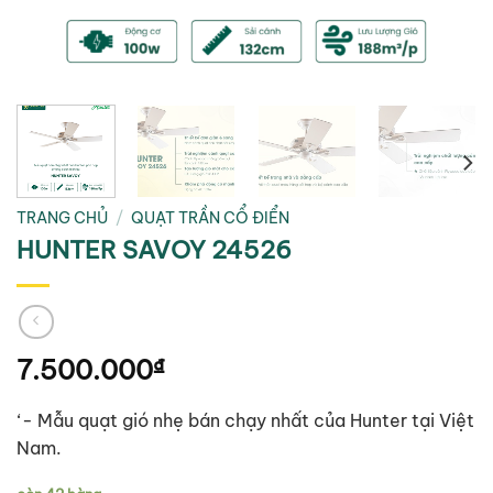
TRANG CHỦ
/
QUẠT TRẦN CỔ ĐIỂN
HUNTER SAVOY 24526
7.500.000
₫
‘- Mẫu quạt gió nhẹ bán chạy nhất của Hunter tại Việt
Nam.