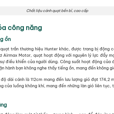
Chất liệu cánh quạt bền bỉ, cao cấp
hóa công năng
ng ồn
m quạt trần thương hiệu Hunter khác, được trang bị động 
cơ Airmax Motor, quạt hoạt động với nguyên lý lực đẩy m
 sự điều khiển của người dùng. Công suất hoạt động của 
ận hành bạn không nghe thấy tiếng ồn, mang đến không gian
 độ dài cánh là 112cm mang đến lưu lượng gió đạt 174,2 
g của luồng không khí, mang đến những làn gió liên tục, t
ăng