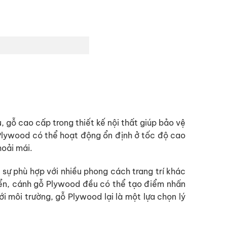
, gỗ cao cấp trong thiết kế nội thất giúp bảo vệ
Plywood có thể hoạt động ổn định ở tốc độ cao
hoải mái.
sự phù hợp với nhiều phong cách trang trí khác
iển, cánh gỗ Plywood đều có thể tạo điểm nhấn
i môi trường, gỗ Plywood lại là một lựa chọn lý