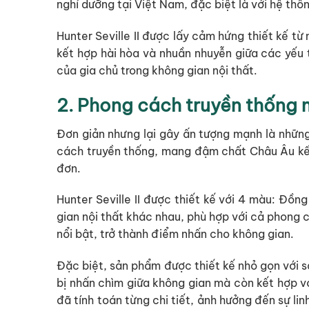
nghỉ dưỡng tại Việt Nam, đặc biệt là với hệ thố
Hunter Seville II được lấy cảm hứng thiết kế
kết hợp hài hòa và nhuần nhuyễn giữa các yếu 
của gia chủ trong không gian nội thất.
2. Phong cách truyền thống 
Đơn giản nhưng lại gây ấn tượng mạnh là những 
cách truyền thống, mang đậm chất Châu Âu kết
đơn.
Hunter Seville II được thiết kế với 4 màu: Đồn
gian nội thất khác nhau, phù hợp với cả phong c
nổi bật, trở thành điểm nhấn cho không gian.
Đặc biệt, sản phẩm được thiết kế nhỏ gọn với sả
bị nhấn chìm giữa không gian mà còn kết hợp v
đã tính toán từng chi tiết, ảnh hưởng đến sự l