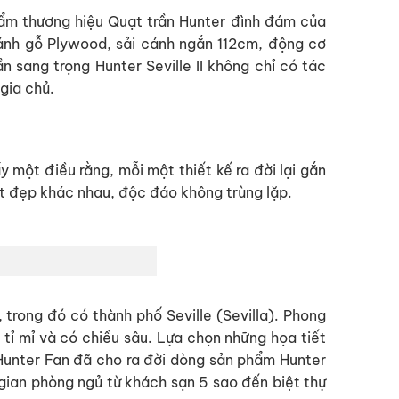
ẩm thương hiệu Quạt trần Hunter đình đám của
cánh gỗ Plywood, sải cánh ngắn 112cm, động cơ
sang trọng Hunter Seville II không chỉ có tác
gia chủ.
một điều rằng, mỗi một thiết kế ra đời lại gắn
t đẹp khác nhau, độc đáo không trùng lặp.
trong đó có thành phố Seville (Sevilla). Phong
tỉ mỉ và có chiều sâu. Lựa chọn những họa tiết
 Hunter Fan đã cho ra đời dòng sản phẩm Hunter
 gian phòng ngủ từ khách sạn 5 sao đến biệt thự