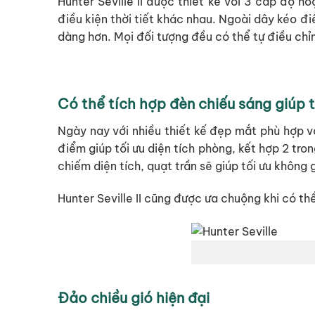
Hunter Seville II được thiết kế với 3 cấp độ 
điều kiện thời tiết khác nhau. Ngoài dây kéo đi
dàng hơn. Mọi đối tượng đều có thể tự điều chỉ
Có thể tích hợp đèn chiếu sáng giúp 
Ngày nay với nhiều thiết kế đẹp mắt phù hợp vớ
điểm giúp tối ưu diện tích phòng, kết hợp 2 tro
chiếm diện tích, quạt trần sẽ giúp tối ưu không 
Hunter Seville II cũng được ưa chuộng khi có t
Đảo chiều gió hiện đại