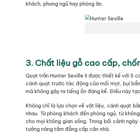
khách, phong ngủ hay phòng ăn.
3. Chất liệu gỗ cao cấp, ch
Quạt trần Hunter Seville II được thiết kế với 5
cánh quạt trước tác động của mối mọt, bụi bẩ
mà không gây ra tiếng ồn đáng kể. Điều này tạo 
Không chỉ là lựa chọn về vật liệu, cánh quạt 
nhau. Từ phòng khách đến phòng ngủ, từ không
cho mọi không gian sống. Trong bối cảnh ngày c
tưởng nâng tầm đẳng cấp căn nhà.