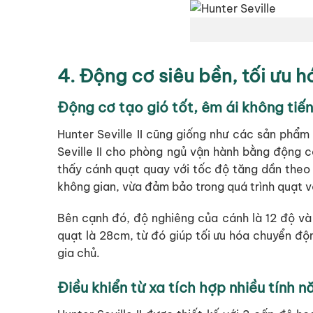
4. Động cơ siêu bền, tối ưu 
Động cơ tạo gió tốt, êm ái không tiế
Hunter Seville II cũng giống như các sản phẩ
Seville II cho phòng ngủ vận hành bằng động 
thấy cánh quạt quay với tốc độ tăng dần theo
không gian, vừa đảm bảo trong quá trình quạt v
Bên cạnh đó, độ nghiêng của cánh là 12 độ và
quạt là 28cm, từ đó giúp tối ưu hóa chuyển độn
gia chủ.
Điều khiển từ xa tích hợp nhiều tính n