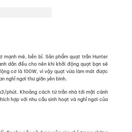
cơ mạnh mẽ, bền bỉ. Sản phẩm quạt trần Hunter
ạnh dần đều cho nên khi khởi động quạt bạn sẽ
động cơ là 100W, vì vậy quạt vừa làm mát được
 nghỉ ngơi thư giãn yên bình.
m3/phút. Khoảng cách từ trần nhà tới mặt cánh
hích hợp với nhu cầu sinh hoạt và nghỉ ngơi của