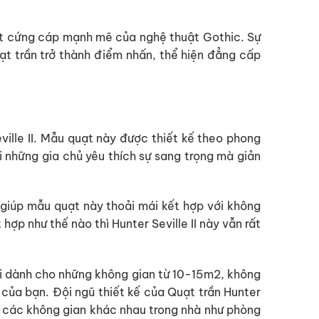
út cứng cáp mạnh mẽ của nghệ thuật Gothic. Sự
ạt trần trở thành điểm nhấn, thể hiện đẳng cấp
ville II. Mẫu quạt này được thiết kế theo phong
những gia chủ yêu thích sự sang trọng mà giản
ế giúp mẫu quạt này thoải mái kết hợp với không
ợp như thế nào thì Hunter Seville II này vẫn rất
 vời dành cho những không gian từ 10-15m2, không
của bạn. Đội ngũ thiết kế của Quạt trần Hunter
 ở các không gian khác nhau trong nhà như phòng