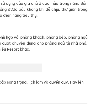
ầu sử dụng của gia chủ ở các mùa trong năm. Sản
g được bầu không khí dễ chịu, thư giãn trong
a điện năng tiêu thụ.
I phù hợp với phòng khách, phòng bếp, phòng ngủ
u quạt chuyên dụng cho phòng ngủ từ nhà phố,
hiều Resort khác.
p sang trọng, lịch lãm và quyền quý. Hãy lên