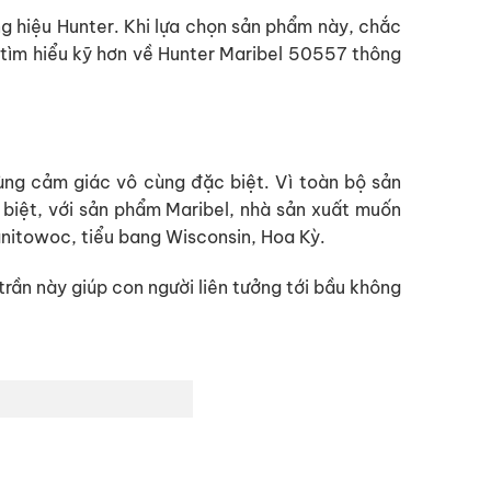
g hiệu Hunter. Khi lựa chọn sản phẩm này, chắc
tìm hiểu kỹ hơn về Hunter Maribel 50557 thông
ng cảm giác vô cùng đặc biệt. Vì toàn bộ sản
biệt, với sản phẩm Maribel, nhà sản xuất muốn
anitowoc, tiểu bang Wisconsin, Hoa Kỳ.
trần này giúp con người liên tưởng tới bầu không