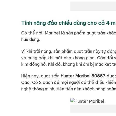
Tính năng đảo chiều dùng cho cả 4 
Có thể nói, Maribel là sản phẩm quạt trần kh
hữu dụng.
Vì khi trời nóng, sản phẩm quạt trần này tự độ
và cung cấp khí mát cho không gian. Còn đối v
kim đồng hồ. Khi đó, không khí ấm bị mắc kẹt t
Hiện nay, quạt trần
Hunter Maribel 50557
được
Cao. Có 2 cách để mọi người có thể điều khiển
nghệ thông minh, tiên tiến nên khách hàng hoàn