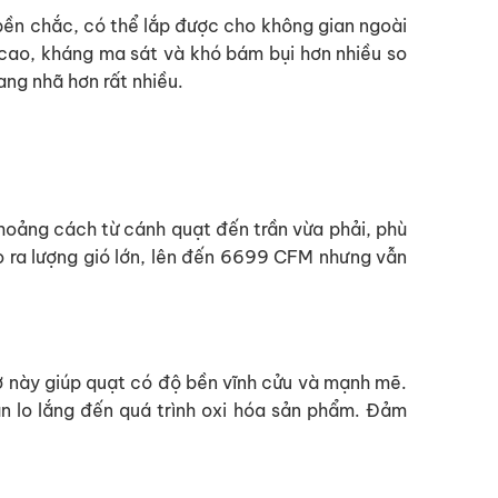
bền chắc, có thể lắp được cho không gian ngoài
 cao, kháng ma sát và khó bám bụi hơn nhiều so
ang nhã hơn rất nhiều.
hoảng cách từ cánh quạt đến trần vừa phải, phù
 ra lượng gió lớn, lên đến 6699 CFM nhưng vẫn
 này giúp quạt có độ bền vĩnh cửu và mạnh mẽ.
n lo lắng đến quá trình oxi hóa sản phẩm. Đảm