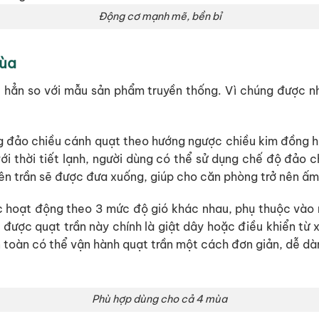
Động cơ mạnh mẽ, bền bỉ
mùa
ác hẳn so với mẫu sản phẩm truyền thống. Vì chúng được 
ng đảo chiều cánh quạt theo hướng ngược chiều kim đồng h
ới thời tiết lạnh, người dùng có thể sử dụng chế độ đảo 
rên trần sẽ được đưa xuống, giúp cho căn phòng trở nên ấm
 hoạt động theo 3 mức độ gió khác nhau, phụ thuộc vào n
 được quạt trần này chính là giật dây hoặc điều khiển từ 
 toàn có thể vận hành quạt trần một cách đơn giản, dễ dà
Phù hợp dùng cho cả 4 mùa