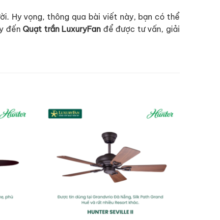
. Hy vọng, thông qua bài viết này, bạn có thể
ay đến
Quạt trần LuxuryFan
để được tư vấn, giải