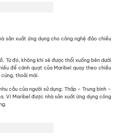
nhà sản xuất ứng dụng cho công nghệ đảo chiều
ồ. Từ đó, không khí sẽ được thổi xuống bên dưới
chiều để cánh quạt của Maribel quay theo chiều
 cúng, thoải mái.
hu cầu của người sử dụng: Thấp – Trung bình –
xa. Vì Maribel được nhà sản xuất ứng dụng công
ng.