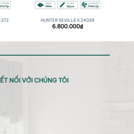
4372
HUNTER SEVILLE II 24039
6.800.000
₫
ẾT NỐI VỚI CHÚNG TÔI