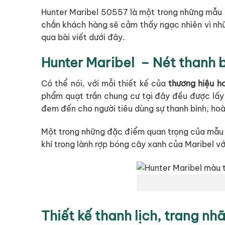
Hunter Maribel 50557 là một trong những mẫu q
chắn khách hàng sẽ cảm thấy ngạc nhiên vì nh
qua bài viết dưới đây.
Hunter Maribel – Nét thanh b
Có thể nói, với mỗi thiết kế của
thương hiệu h
phẩm quạt trần chung cư tại đây đều được lấy
đem đến cho người tiêu dùng sự thanh bình, hoà
Một trong những đặc điểm quan trọng của mẫ
khí trong lành rợp bóng cây xanh của Maribel 
Thiết kế thanh lịch, trang nh