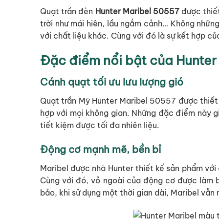
Quạt trần đèn
Hunter Maribel 50557
được thiế
trời như mái hiên, lầu ngắm cảnh… Không những
với chất liệu khác. Cùng với đó là sự kết hợp c
Đặc điểm nổi bật của Hunter
Cánh quạt tối ưu lưu lượng gió
Quạt trần Mỹ Hunter Maribel 50557 được thiết 
hợp với mọi không gian. Những đặc điểm này g
tiết kiệm được tối đa nhiên liệu.
Động cơ mạnh mẽ, bền bỉ
Maribel được nhà Hunter thiết kế sản phẩm vớ
Cùng với đó, vỏ ngoài của động cơ được làm b
bảo, khi sử dụng một thời gian dài, Maribel vẫn 