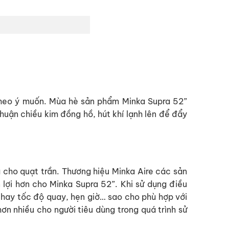
 theo ý muốn. Mùa hè sản phẩm Minka Supra 52”
huận chiều kim đồng hồ, hút khí lạnh lên để đẩy
 cho quạt trần. Thương hiệu Minka Aire các sản
 lợi hơn cho Minka Supra 52”. Khi sử dụng điều
ó hay tốc độ quay, hẹn giờ… sao cho phù hợp với
ơn nhiều cho người tiêu dùng trong quá trình sử