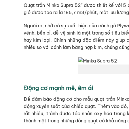
Quạt trần Minka Supra 52” được thiết kế với 5
gió được tạo ra là 186,7 m3/phút, một lưu lượng
Ngoài ra, nhờ có sự xuất hiện của cánh gỗ Ply
vênh, bền bỉ, dễ vệ sinh là một trong số tiêu b
hay kim loại. Chính những đặc điểm này giúp c
nhiều so với cánh làm bằng hợp kim, chúng cũng
Động cơ mạnh mẽ, êm ái
Để đảm bảo động cơ cho mẫu quạt trần Minka
động xuyên suốt của chiếc quạt. Thêm vào đó, 
rất nhiều, tránh được tác nhân oxy hóa trong
thành một trong những dòng quạt có khả năng ch