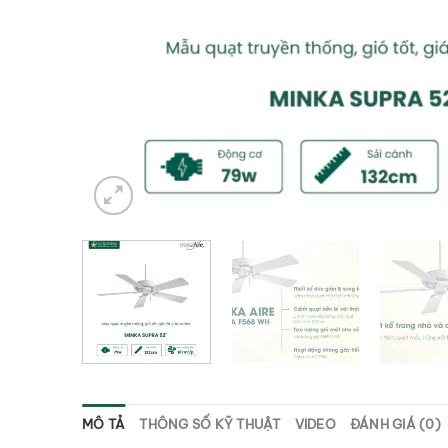
MÔ TẢ
THÔNG SỐ KỸ THUẬT
VIDEO
ĐÁNH GIÁ (0)