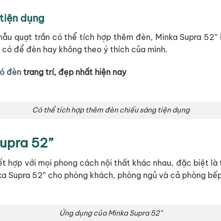
tiện dụng
ẫu quạt trần có thể tích hợp thêm đèn, Minka Supra 52” 
n có để đèn hay không theo ý thích của mình.
có đèn
trang trí, đẹp nhất hiện nay
Có thể tích hợp thêm đèn chiếu sáng tiện dụng
Supra 52”
t hợp với mọi phong cách nội thất khác nhau, đặc biệt là
ka Supra 52” cho phòng khách, phòng ngủ và cả phòng bếp 
Ứng dụng của Minka Supra 52”