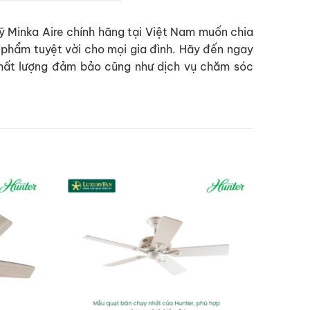
ỹ Minka Aire chính hãng tại Việt Nam muốn chia
ản phẩm tuyệt vời cho mọi gia đình. Hãy đến ngay
chất lượng đảm bảo cũng như dịch vụ chăm sóc