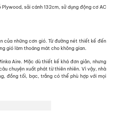
gỗ Plywood, sải cánh 132cm, sử dụng động cơ AC
ễn của những cơn gió. Từ đường nét thiết kế đến
ợng gió làm thoáng mát cho không gian.
inka Aire. Mặc dù thiết kế khá đơn giản, nhưng
câu chuyện xuất phát từ thiên nhiên. Vì vậy, nhà
, đồng tối, bạc, trắng có thể phù hợp với mọi