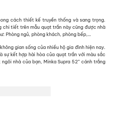
hong cách thiết kế truyền thống và sang trọng.
hi tiết trên mẫu quạt trần này cũng được nhà
 như: Phòng ngủ, phòng khách, phòng bếp,…
không gian sống của nhiều hộ gia đình hiện nay.
 sự kết hợp hài hòa của quạt trần với màu sắc
ất ngôi nhà của bạn, Minka Supra 52” cánh trắng