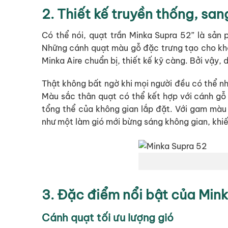
2. Thiết kế truyền thống, san
Có thể nói, quạt trần Minka Supra 52” là sản 
Những cánh quạt màu gỗ đặc trưng tạo cho khôn
Minka Aire chuẩn bị, thiết kế kỹ càng. Bởi vậy
Thật không bất ngờ khi mọi người đều có thể nh
Màu sắc thân quạt có thể kết hợp với cánh gỗ
tổng thể của không gian lắp đặt. Với gam màu t
như một làm gió mới bừng sáng không gian, khiế
3. Đặc điểm nổi bật của Min
Cánh quạt tối ưu lượng gió