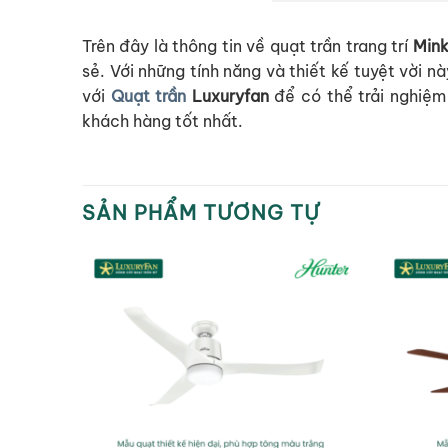
Trên đây là thông tin về quạt trần trang trí
Mink
sẻ. Với những tính năng và thiết kế tuyệt vời n
với
Quạt trần
Luxuryfan
để có thể trải nghiệm
khách hàng tốt nhất.
SẢN PHẨM TƯƠNG TỰ