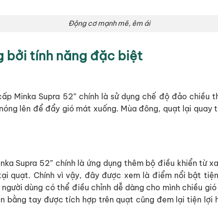
Động cơ mạnh mẽ, êm ái
g bởi tính năng đặc biệt
cấp Minka Supra 52” chính là sử dụng chế độ đảo chiều
nóng lên để đẩy gió mát xuống. Mùa đông, quạt lại quay t
inka Supra 52” chính là ứng dụng thêm bộ điều khiển từ xa
i quạt. Chính vì vậy, đây được xem là điểm nổi bật tiện
, người dùng có thể điều chỉnh dễ dàng cho mình chiều gi
n bằng tay được tích hợp trên quạt cũng đem lại tiện lợi h