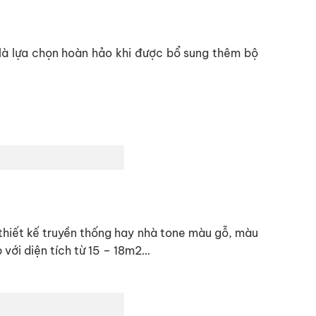
là lựa chọn hoàn hảo khi được bổ sung thêm bộ
 thiết kế truyền thống hay nhà tone màu gỗ, màu
với diện tích từ 15 – 18m2…