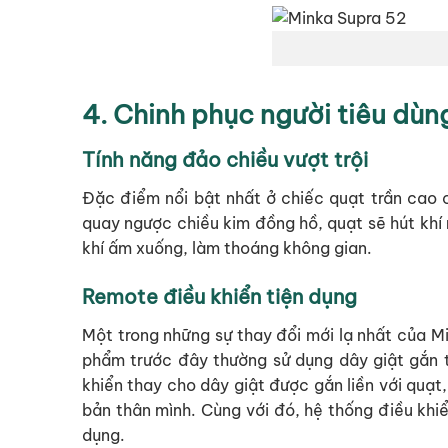
4. Chinh phục người tiêu dùn
Tính năng đảo chiều vượt trội
Đặc điểm nổi bật nhất ở chiếc quạt trần cao 
quay ngược chiều kim đồng hồ, quạt sẽ hút khí 
khí ấm xuống, làm thoáng không gian.
Remote điều khiển tiện dụng
Một trong những sự thay đổi mới lạ nhất của M
phẩm trước đây thường sử dụng dây giật gắn tạ
khiển thay cho dây giật được gắn liền với quạt
bản thân mình. Cùng với đó, hệ thống điều khiể
dụng.