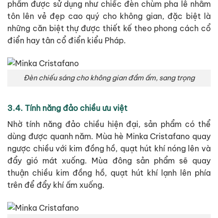
phẩm được sử dụng như chiếc đèn chùm pha lê nhằm
tôn lên vẻ đẹp cao quý cho không gian, đặc biệt là
những căn biệt thự được thiết kế theo phong cách cổ
điển hay tân cổ điển kiểu Pháp.
Đèn chiếu sáng cho không gian đầm ấm, sang trọng
3.4. Tính năng đảo chiều ưu việt
Nhờ tính năng đảo chiều hiện đại, sản phẩm có thể
dùng được quanh năm. Mùa hè Minka Cristafano quay
ngược chiều với kim đồng hồ, quạt hút khí nóng lên và
đẩy gió mát xuống. Mùa đông sản phẩm sẽ quay
thuận chiều kim đồng hồ, quạt hút khí lạnh lên phía
trên để đẩy khí ấm xuống.