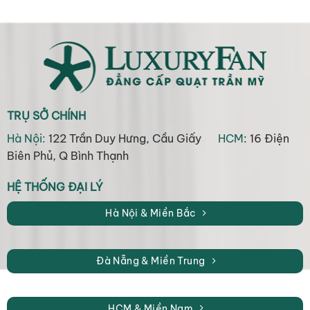
TRỤ SỞ CHÍNH
Hà Nội:
122 Trần Duy Hưng, Cầu Giấy
HCM
: 16 Điện
Biên Phủ, Q Bình Thạnh
HỆ THỐNG ĐẠI LÝ
Hà Nội & Miền Bắc
Đà Nẵng & Miền Trung
HCM & Miền Nam