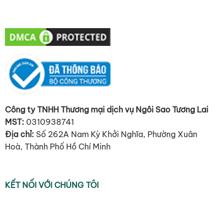
Công ty TNHH Thương mại dịch vụ Ngôi Sao Tương Lai
MST:
0310938741
Địa chỉ:
Số 262A Nam Kỳ Khởi Nghĩa, Phường Xuân
Hoà, Thành Phố Hồ Chí Minh
KẾT NỐI VỚI CHÚNG TÔI