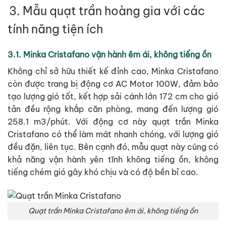
3. Mẫu quạt trần hoàng gia với các
tính năng tiện ích
3.1. Minka Cristafano vận hành êm ái, không tiếng ồn
Không chỉ sở hữu thiết kế đỉnh cao, Minka Cristafano
còn được trang bị động cơ AC Motor 100W, đảm bảo
tạo lượng gió tốt, kết hợp sải cánh lớn 172 cm cho gió
tản đều rộng khắp căn phòng, mang đến lượng gió
258.1 m3/phút. Với động cơ này quạt trần Minka
Cristafano có thể làm mát nhanh chóng, với lượng gió
đều đặn, liên tục. Bên cạnh đó, mẫu quạt này cũng có
khả năng vận hành yên tĩnh không tiếng ồn, không
tiếng chém gió gây khó chịu và có độ bền bỉ cao.
Quạt trần Minka Cristafano êm ái, không tiếng ồn