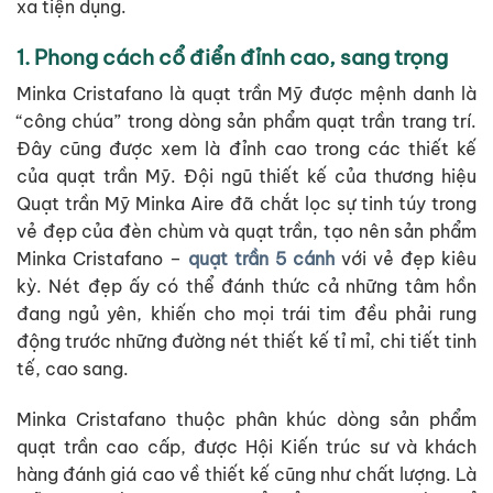
xa tiện dụng.
1. Phong cách cổ điển đỉnh cao, sang trọng
Minka Cristafano là quạt trần Mỹ được mệnh danh là
“công chúa” trong dòng sản phẩm quạt trần trang trí.
Đây cũng được xem là đỉnh cao trong các thiết kế
của quạt trần Mỹ. Đội ngũ thiết kế của thương hiệu
Quạt trần Mỹ Minka Aire đã chắt lọc sự tinh túy trong
vẻ đẹp của đèn chùm và quạt trần, tạo nên sản phẩm
Minka Cristafano –
quạt trần 5 cánh
với vẻ đẹp kiêu
kỳ. Nét đẹp ấy có thể đánh thức cả những tâm hồn
đang ngủ yên, khiến cho mọi trái tim đều phải rung
động trước những đường nét thiết kế tỉ mỉ, chi tiết tinh
tế, cao sang.
Minka Cristafano thuộc phân khúc dòng sản phẩm
quạt trần cao cấp, được Hội Kiến trúc sư và khách
hàng đánh giá cao về thiết kế cũng như chất lượng. Là