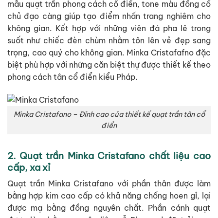
mẫu quạt trần phong cách cổ điển, tone màu đồng cổ
chủ đạo càng giúp tạo điểm nhấn trang nghiêm cho
không gian. Kết hợp với những viên đá pha lê trong
suốt như chiếc đèn chùm nhằm tôn lên vẻ đẹp sang
trọng, cao quý cho không gian. Minka Cristafafno đặc
biệt phù hợp với những căn biệt thự được thiết kế theo
phong cách tân cổ điển kiểu Pháp.
Minka Cristafano – Đỉnh cao của thiết kế quạt trần tân cổ
điển
2. Quạt trần Minka Cristafano chất liệu cao
cấp, xa xỉ
Quạt trần Minka Cristafano với phần thân được làm
bằng hợp kim cao cấp có khả năng chống hoen gỉ, lại
được mạ bằng đồng nguyên chất. Phần cánh quạt