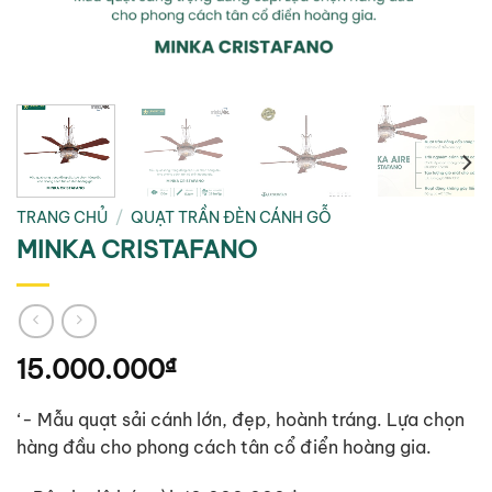
TRANG CHỦ
/
QUẠT TRẦN ĐÈN CÁNH GỖ
MINKA CRISTAFANO
15.000.000
₫
‘- Mẫu quạt sải cánh lớn, đẹp, hoành tráng. Lựa chọn
hàng đầu cho phong cách tân cổ điển hoàng gia.