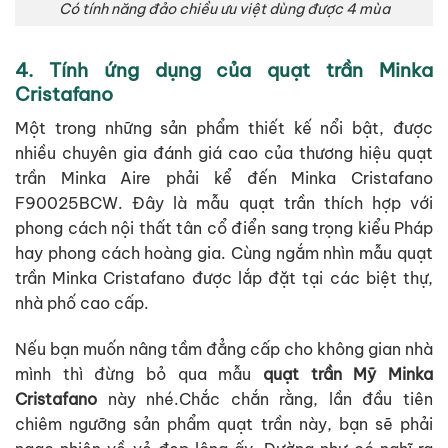
Có tính năng đảo chiều ưu việt dùng được 4 mùa
4. Tính ứng dụng của quạt trần Minka
Cristafano
Một trong những sản phẩm thiết kế nổi bật, được
nhiều chuyên gia đánh giá cao của thương hiệu quạt
trần Minka Aire phải kể đến Minka Cristafano
F90025BCW. Đây là mẫu quạt trần thích hợp với
phong cách nội thất tân cổ điển sang trọng kiểu Pháp
hay phong cách hoàng gia. Cùng ngắm nhìn mẫu quạt
trần Minka Cristafano được lắp đặt tại các biệt thự,
nhà phố cao cấp.
Nếu bạn muốn nâng tầm đẳng cấp cho không gian nhà
mình thì đừng bỏ qua mẫu
quạt trần Mỹ Minka
Cristafano
này nhé.Chắc chắn rằng, lần đầu tiên
chiêm ngưỡng sản phẩm quạt trần này, bạn sẽ phải