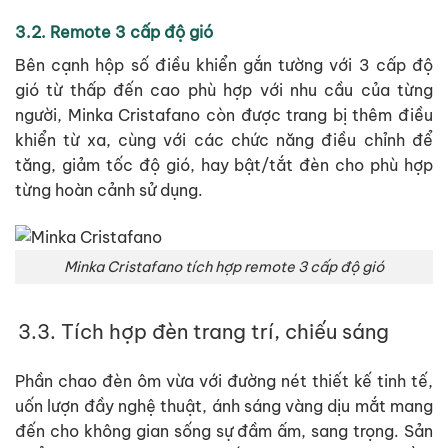
3.2. Remote 3 cấp độ gió
Bên cạnh hộp số điều khiển gắn tường với 3 cấp độ
gió từ thấp đến cao phù hợp với nhu cầu của từng
người, Minka Cristafano còn được trang bị thêm điều
khiển từ xa, cùng với các chức năng điều chỉnh để
tăng, giảm tốc độ gió, hay bật/tắt đèn cho phù hợp
từng hoàn cảnh sử dụng.
Minka Cristafano tích hợp remote 3 cấp độ gió
3.3. Tích hợp đèn trang trí, chiếu sáng
Phần chao đèn ôm vừa với đường nét thiết kế tinh tế,
uốn lượn đầy nghệ thuật, ánh sáng vàng dịu mắt mang
đến cho không gian sống sự đầm ấm, sang trọng. Sản